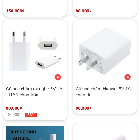
WH-1000XM4)
thoại
350.000₫
80.000₫
Củ sạc chậm tai nghe 5V 1A
Củ sạc chậm Huawei 5V 1A
TITAN chân tròn
chân dẹt
80.000₫
60.000₫
180.000₫
-56%