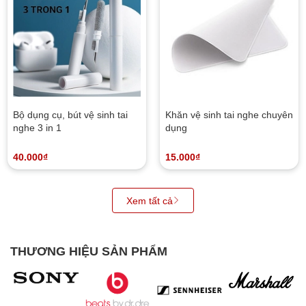
Bộ dụng cụ, bút vệ sinh tai
Khăn vệ sinh tai nghe chuyên
nghe 3 in 1
dụng
40.000₫
15.000₫
Xem tất cả
THƯƠNG HIỆU SẢN PHẨM