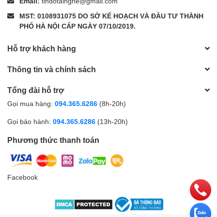
Email:
tindotainghe@gmail.com
MST: 0108931075 DO SỞ KẾ HOẠCH VÀ ĐẦU TƯ THÀNH
PHỐ HÀ NỘI CẤP NGÀY 07/10/2019.
Hỗ trợ khách hàng
Thông tin và chính sách
Tổng đài hỗ trợ
Gọi mua hàng:
094.365.6286
(8h-20h)
Gọi bảo hành:
094.365.6286
(13h-20h)
Phương thức thanh toán
Facebook