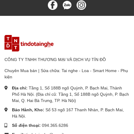
CÔNG TY TNHH THƯƠNG MẠI VÀ DỊCH VỤ TÍN ĐỒ
Chuyên Mua bán | Sửa chữa: Tai nghe - Loa - Smart Home - Phụ
kiện
Địa chỉ:
Tầng 1, Số 188B ngõ Quỳnh, P. Bạch Mai, Thành
Phố Hà Nội. (Địa chỉ cũ: Tầng 1, Số 188B ngõ Quỳnh, P. Bạch
Mai, Q. Hai Bà Trưng, TP. Hà Nội)
Bảo Hành, Kho:
Số 53 ngõ 167 Thanh Nhàn, P. Bạch Mai,
Hà Nội.
Số điện thoại:
094.365.6286