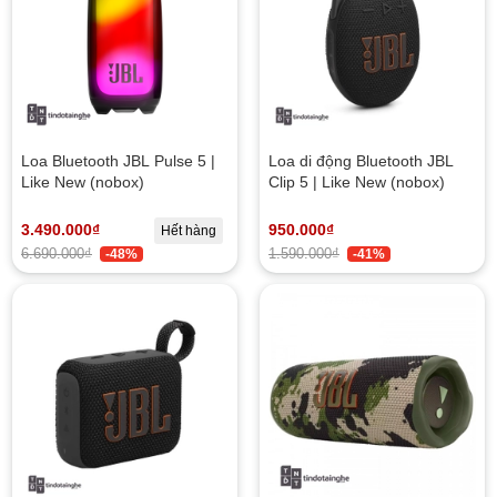
Loa Bluetooth JBL Pulse 5 |
Loa di động Bluetooth JBL
Like New (nobox)
Clip 5 | Like New (nobox)
3.490.000₫
950.000₫
Hết hàng
6.690.000₫
1.590.000₫
-48%
-41%