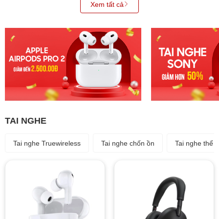
Xem tất cả
TAI NGHE
Tai nghe Truewireless
Tai nghe chốn ồn
Tai nghe thể 