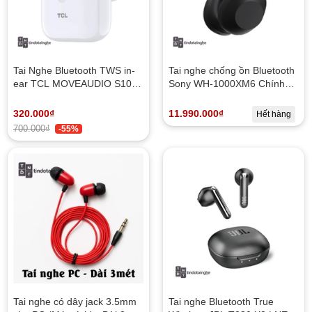
Tai Nghe Bluetooth TWS in-
Tai nghe chống ồn Bluetooth
ear TCL MOVEAUDIO S108 |
Sony WH-1000XM6 Chính
NEW
Hãng
320.000₫
11.990.000₫
Hết hàng
700.000₫
-55%
Tai nghe có dây jack 3.5mm
Tai nghe Bluetooth True