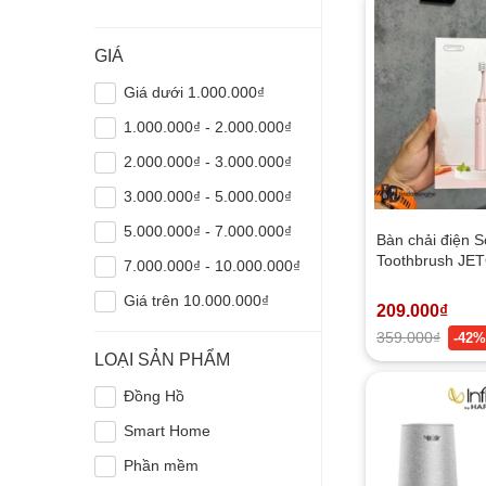
GIÁ
Giá dưới 1.000.000₫
1.000.000₫ - 2.000.000₫
2.000.000₫ - 3.000.000₫
3.000.000₫ - 5.000.000₫
5.000.000₫ - 7.000.000₫
Bàn chải điện So
Toothbrush JE
7.000.000₫ - 10.000.000₫
đầu bàn chải |
Giá trên 10.000.000₫
209.000₫
359.000₫
-42%
LOẠI SẢN PHẨM
Đồng Hồ
Smart Home
Phần mềm