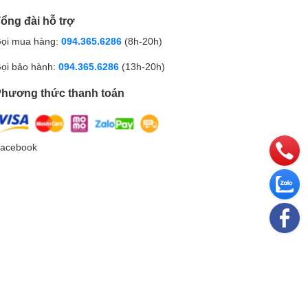
ổng đài hỗ trợ
ọi mua hàng:
094.365.6286
(8h-20h)
ọi bảo hành:
094.365.6286
(13h-20h)
hương thức thanh toán
acebook