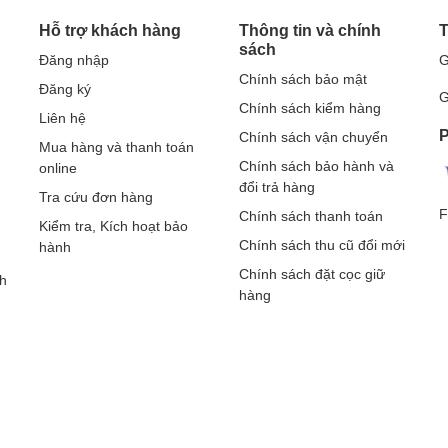
Hỗ trợ khách hàng
Thông tin và chính
T
sách
Đăng nhập
G
Chính sách bảo mật
Đăng ký
G
Chính sách kiểm hàng
Liên hệ
P
Chính sách vận chuyển
Mua hàng và thanh toán
Chính sách bảo hành và
online
đổi trả hàng
Tra cứu đơn hàng
F
Chính sách thanh toán
Kiểm tra, Kích hoạt bảo
Chính sách thu cũ đổi mới
hành
Chính sách đặt cọc giữ
h
hàng