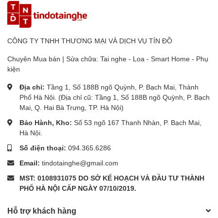
CÔNG TY TNHH THƯƠNG MẠI VÀ DỊCH VỤ TÍN ĐỒ
Chuyên Mua bán | Sửa chữa: Tai nghe - Loa - Smart Home - Phụ
kiện
Địa chỉ:
Tầng 1, Số 188B ngõ Quỳnh, P. Bạch Mai, Thành
Phố Hà Nội. (Địa chỉ cũ: Tầng 1, Số 188B ngõ Quỳnh, P. Bạch
Mai, Q. Hai Bà Trưng, TP. Hà Nội)
Bảo Hành, Kho:
Số 53 ngõ 167 Thanh Nhàn, P. Bạch Mai,
Hà Nội.
Số điện thoại:
094.365.6286
Email:
tindotainghe@gmail.com
MST: 0108931075 DO SỞ KẾ HOẠCH VÀ ĐẦU TƯ THÀNH
PHỐ HÀ NỘI CẤP NGÀY 07/10/2019.
Hỗ trợ khách hàng