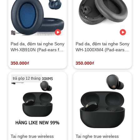
Pad da, đệm tai nghe Sony
Pad da, đệm tai nghe Sony
WH-XB910N (Pad-ears for
WH-1000XM4 (Pad-ears
WH-XB910N)
for WH-1000XM4)
350.000₫
350.000₫
trả góp 12 tháng
Tai nghe true wireless
Tai nghe true wireless