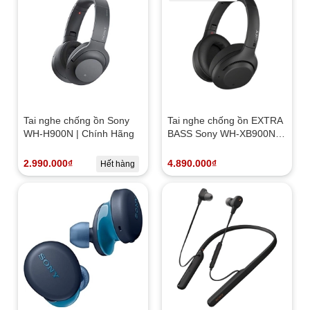
Tai nghe chống ồn Sony
Tai nghe chống ồn EXTRA
WH-H900N | Chính Hãng
BASS Sony WH-XB900N |
NEW
2.990.000₫
4.890.000₫
Hết hàng