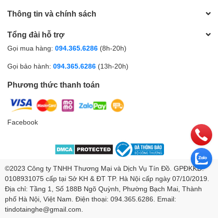
Thông tin và chính sách
Tổng đài hỗ trợ
Gọi mua hàng:
094.365.6286
(8h-20h)
Gọi bảo hành:
094.365.6286
(13h-20h)
Phương thức thanh toán
Facebook
©2023 Công ty TNHH Thương Mại và Dịch Vụ Tín Đồ. GPĐKKD:
0108931075 cấp tại Sở KH & ĐT TP. Hà Nội cấp ngày 07/10/2019.
Địa chỉ: Tầng 1, Số 188B Ngõ Quỳnh, Phường Bạch Mai, Thành
phố Hà Nội, Việt Nam. Điện thoại: 094.365.6286. Email:
tindotainghe@gmail.com
.