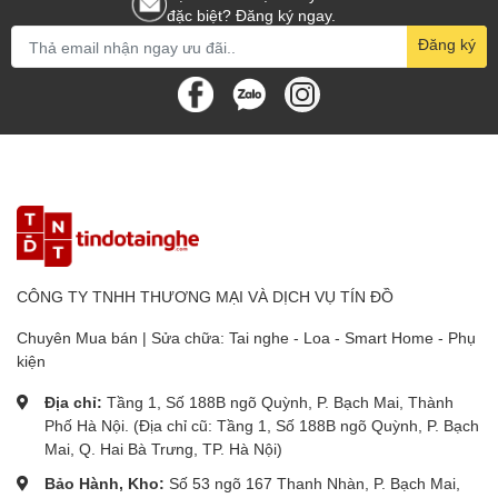
đặc biệt? Đăng ký ngay.
Đăng ký
CÔNG TY TNHH THƯƠNG MẠI VÀ DỊCH VỤ TÍN ĐỒ
Chuyên Mua bán | Sửa chữa: Tai nghe - Loa - Smart Home - Phụ
kiện
Địa chỉ:
Tầng 1, Số 188B ngõ Quỳnh, P. Bạch Mai, Thành
Phố Hà Nội. (Địa chỉ cũ: Tầng 1, Số 188B ngõ Quỳnh, P. Bạch
Mai, Q. Hai Bà Trưng, TP. Hà Nội)
Bảo Hành, Kho:
Số 53 ngõ 167 Thanh Nhàn, P. Bạch Mai,