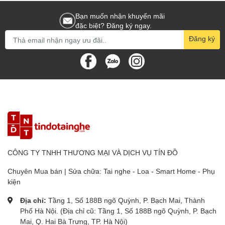
Bạn muốn nhận khuyến mãi
đặc biệt? Đăng ký ngay.
Đăng ký
CÔNG TY TNHH THƯƠNG MẠI VÀ DỊCH VỤ TÍN ĐỒ
Chuyên Mua bán | Sửa chữa: Tai nghe - Loa - Smart Home - Phụ
kiện
Địa chỉ:
Tầng 1, Số 188B ngõ Quỳnh, P. Bạch Mai, Thành
Phố Hà Nội. (Địa chỉ cũ: Tầng 1, Số 188B ngõ Quỳnh, P. Bạch
Mai, Q. Hai Bà Trưng, TP. Hà Nội)