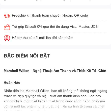
Freeship khi thanh toán chuyển khoản, QR code
Trả góp lãi suất 0% qua thẻ tín dụng Visa, Master, JCB
Hỗ trợ thu cũ đổi mới lên đời sản phẩm
ĐẶC ĐIỂM NỔI BẬT
Marshall Willen - Nghệ Thuật Âm Thanh và Thiết Kế Tối Giản
Hoàn Hảo
Nhắc đến loa Marshall Willen, bạn sẽ không thể không ngỡ ngàng
trước vẻ đẹp quý tộc và hiệu suất âm thanh đỉnh cao. Loa này
không chỉ là một thiết bị cần thiết trong cuộc sống hàng ngày mà
còn là một tác phẩm nghệ thuật thể hiện sự tinh tế trong cả thiết