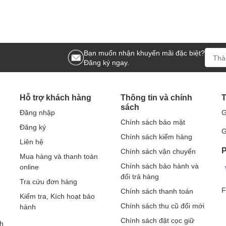
Bạn muốn nhận khuyến mãi đặc biệt?
Đăng ký ngay.
Hỗ trợ khách hàng
Thông tin và chính
T
sách
Đăng nhập
G
Chính sách bảo mật
Đăng ký
G
Chính sách kiểm hàng
Liên hệ
P
Chính sách vận chuyển
Mua hàng và thanh toán
Chính sách bảo hành và
online
đổi trả hàng
Tra cứu đơn hàng
F
Chính sách thanh toán
Kiểm tra, Kích hoạt bảo
Chính sách thu cũ đổi mới
hành
Chính sách đặt cọc giữ
h