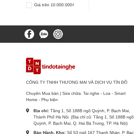
Giá trên 10.000.000₫
CÔNG TY TNHH THƯƠNG MẠI VÀ DỊCH VỤ TÍN ĐỒ
Chuyên Mua bán | Sửa chữa: Tai nghe - Loa - Smart
Home - Phụ kiện
Địa chỉ:
Tầng 1, Số 188B ngõ Quỳnh, P. Bạch Mai,
Thành Phố Hà Nội. (Địa chỉ cũ: Tầng 1, Số 188B ngõ
Quỳnh, P. Bạch Mai, Q. Hai Bà Trưng, TP. Hà Nội)
Bảo Hành, Kho:
Số 53 ngõ 167 Thanh Nhàn, P. Bạc