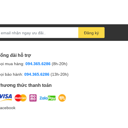
Đăng ký
ổng đài hỗ trợ
ọi mua hàng:
094.365.6286
(8h-20h)
ọi bảo hành:
094.365.6286
(13h-20h)
hương thức thanh toán
acebook