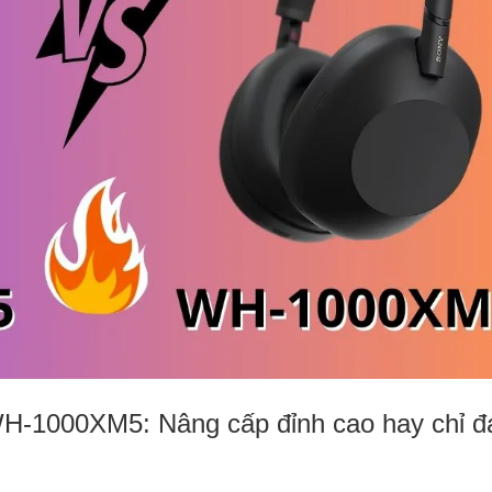
-1000XM5: Nâng cấp đỉnh cao hay chỉ đ