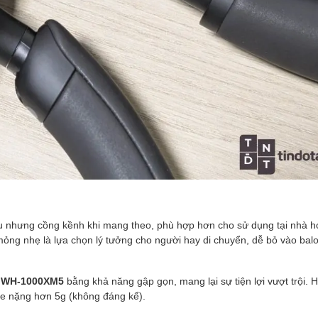
âu nhưng cồng kềnh khi mang theo, phù hợp hơn cho sử dụng tại nhà h
mỏng nhẹ là lựa chọn lý tưởng cho người hay di chuyển, dễ bỏ vào bal
a
WH-1000XM5
bằng khả năng gập gọn, mang lại sự tiện lợi vượt trội.
he nặng hơn 5g (không đáng kể).