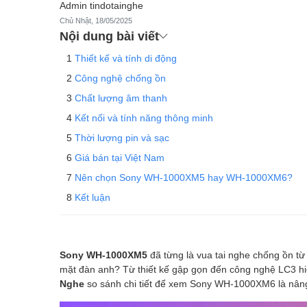
Admin tindotainghe
Chủ Nhật, 18/05/2025
Nội dung bài viết
Thiết kế và tính di động
Công nghệ chống ồn
Chất lượng âm thanh
Kết nối và tính năng thông minh
Thời lượng pin và sạc
Giá bán tại Việt Nam
Nên chọn Sony WH-1000XM5 hay WH-1000XM6?
Kết luận
Sony WH-1000XM5
đã từng là vua tai nghe chống ồn từ
mặt đàn anh? Từ thiết kế gập gọn đến công nghệ LC3 hiệ
Nghe
so sánh chi tiết để xem Sony WH-1000XM6 là nâng 