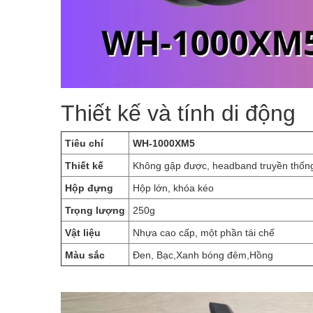
Thiết kế và tính di động
Tiêu chí
WH-1000XM5
Thiết kế
Không gập được, headband truyền thốn
Hộp đựng
Hộp lớn, khóa kéo
Trọng lượng
250g
Vật liệu
Nhựa cao cấp, một phần tái chế
Màu sắc
Đen, Bạc,Xanh bóng đêm,Hồng