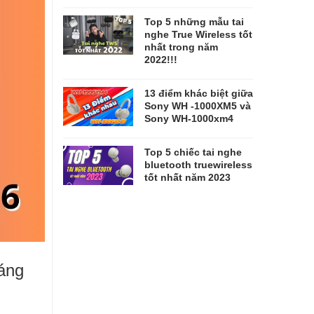
Top 5 những mẫu tai
nghe True Wireless tốt
nhất trong năm
2022!!!
13 điểm khác biệt giữa
Sony WH -1000XM5 và
Sony WH-1000xm4
Top 5 chiếc tai nghe
bluetooth truewireless
tốt nhất năm 2023
áng