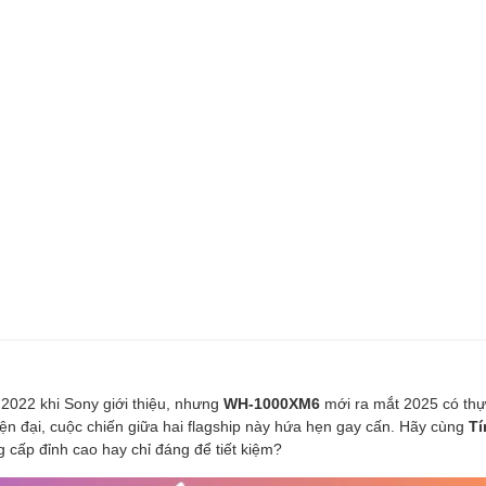
 2022 khi Sony giới thiệu, nhưng
WH-1000XM6
mới ra mắt 2025 có thự
n đại, cuộc chiến giữa hai flagship này hứa hẹn gay cấn. Hãy cùng
Tí
cấp đỉnh cao hay chỉ đáng để tiết kiệm?