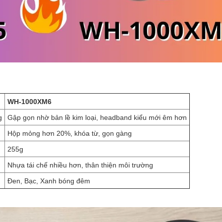
WH-1000XM6
g
Gập gọn nhờ bản lề kim loại, headband kiểu mới êm hơn
Hộp mỏng hơn 20%, khóa từ, gọn gàng
255g
Nhựa tái chế nhiều hơn, thân thiện môi trường
Đen, Bạc, Xanh bóng đêm