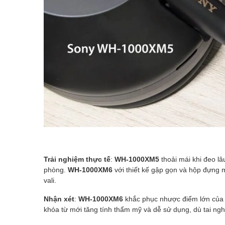
Trải nghiệm thực tế
:
WH-1000XM5
thoải mái khi đeo l
phòng.
WH-1000XM6
với thiết kế gập gọn và hộp đựng 
vali.
Nhận xét
:
WH-1000XM6
khắc phục nhược điểm lớn củ
khóa từ mới tăng tính thẩm mỹ và dễ sử dụng, dù tai ng