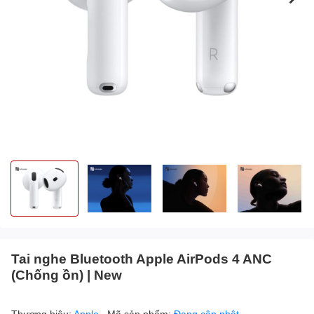
Tai nghe Bluetooth Apple AirPods 4 ANC
(Chống ồn) | New
Thương hiệu:
Apple
Mã sản phẩm:
Đang cập nhật