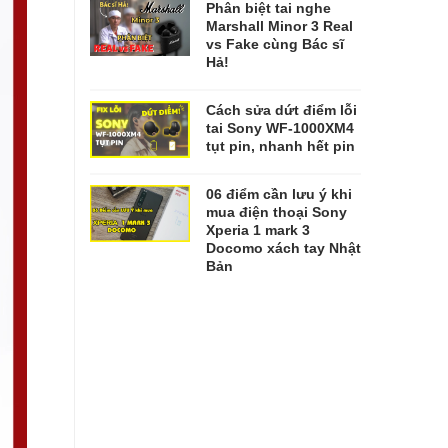
Phân biệt tai nghe
Marshall Minor 3 Real
vs Fake cùng Bác sĩ
Hả!
Cách sửa dứt điểm lỗi
tai Sony WF-1000XM4
tụt pin, nhanh hết pin
06 điểm cần lưu ý khi
mua điện thoại Sony
Xperia 1 mark 3
Docomo xách tay Nhật
Bản