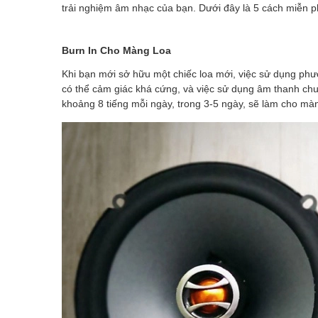
trải nghiệm âm nhạc của bạn. Dưới đây là 5 cách miễn ph
Burn In Cho Màng Loa
Khi bạn mới sở hữu một chiếc loa mới, việc sử dụng phươ
có thể cảm giác khá cứng, và việc sử dụng âm thanh ch
khoảng 8 tiếng mỗi ngày, trong 3-5 ngày, sẽ làm cho mà