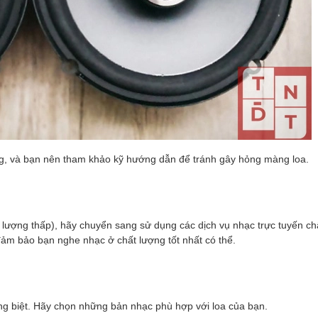
ọng, và bạn nên tham khảo kỹ hướng dẫn để tránh gây hỏng màng loa.
lượng thấp), hãy chuyển sang sử dụng các dịch vụ nhạc trực tuyến ch
 đảm bảo bạn nghe nhạc ở chất lượng tốt nhất có thể.
êng biệt. Hãy chọn những bản nhạc phù hợp với loa của bạn.