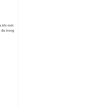
a khi mới
 đa trong