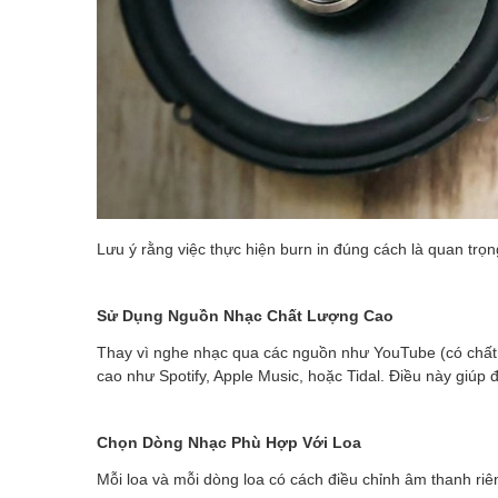
Lưu ý rằng việc thực hiện burn in đúng cách là quan tr
Sử Dụng Nguồn Nhạc Chất Lượng Cao
Thay vì nghe nhạc qua các nguồn như YouTube (có chất 
cao như Spotify, Apple Music, hoặc Tidal. Điều này giúp
Chọn Dòng Nhạc Phù Hợp Với Loa
Mỗi loa và mỗi dòng loa có cách điều chỉnh âm thanh ri