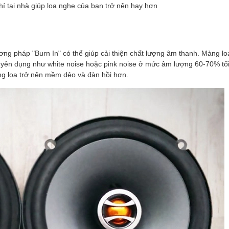
í tại nhà giúp loa nghe của bạn trở nên hay hơn
ng pháp "Burn In" có thể giúp cải thiện chất lượng âm thanh. Màng lo
uyên dụng như white noise hoặc pink noise ở mức âm lượng 60-70% tối
ng loa trở nên mềm dẻo và đàn hồi hơn.