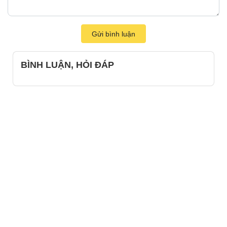
Gửi bình luận
BÌNH LUẬN, HỎI ĐÁP