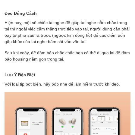
Đeo Đúng Cách
Hiện nay, một số chiếc tai nghe để giúp tai nghe nằm chắc trong
tai thì ngoài việc cắm thẳng trực tiếp vào tai, người dùng cần phải
oáy từ phía sau ra trước (ngược kim đồng hồ) để các điểm uốn
gấp khúc của tai nghe bám sát vào vân tai.
Sau khi xoáy, để đảm bảo chắc chắc bạn có thể di qua lại để đảm
bảo housing nằm gọn trong tai.
Lưu Ý Đặc Biệt
Với loại tip bọt biển, hãy bóp nhẹ để làm mềm trước khi đeo.