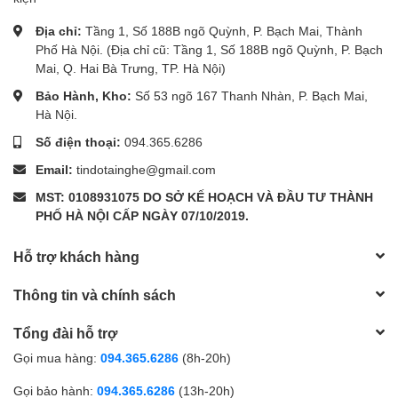
Địa chỉ:
Tầng 1, Số 188B ngõ Quỳnh, P. Bạch Mai, Thành
Phố Hà Nội. (Địa chỉ cũ: Tầng 1, Số 188B ngõ Quỳnh, P. Bạch
Mai, Q. Hai Bà Trưng, TP. Hà Nội)
Bảo Hành, Kho:
Số 53 ngõ 167 Thanh Nhàn, P. Bạch Mai,
Hà Nội.
Số điện thoại:
094.365.6286
Email:
tindotainghe@gmail.com
MST: 0108931075 DO SỞ KẾ HOẠCH VÀ ĐẦU TƯ THÀNH
PHỐ HÀ NỘI CẤP NGÀY 07/10/2019.
Hỗ trợ khách hàng
Thông tin và chính sách
Tổng đài hỗ trợ
Gọi mua hàng:
094.365.6286
(8h-20h)
Gọi bảo hành:
094.365.6286
(13h-20h)