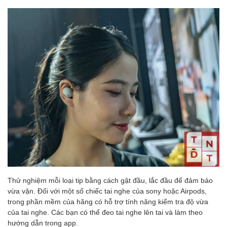
Thử nghiệm mỗi loại tip bằng cách gật đầu, lắc đầu để đảm bảo
vừa vặn. Đối với một số chiếc tai nghe của sony hoặc Airpods,
trong phần mềm của hãng có hỗ trợ tính năng kiểm tra độ vừa
của tai nghe. Các bạn có thể đeo tai nghe lên tai và làm theo
hướng dẫn trong app.