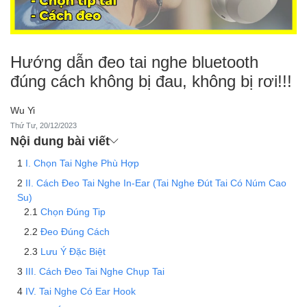
Hướng dẫn đeo tai nghe bluetooth
đúng cách không bị đau, không bị rơi!!!
Wu Yi
Thứ Tư, 20/12/2023
Nội dung bài viết
I. Chọn Tai Nghe Phù Hợp
II. Cách Đeo Tai Nghe In-Ear (Tai Nghe Đút Tai Có Núm Cao
Su)
Chọn Đúng Tip
Đeo Đúng Cách
Lưu Ý Đặc Biệt
III. Cách Đeo Tai Nghe Chụp Tai
IV. Tai Nghe Có Ear Hook