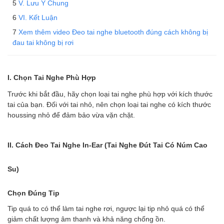
V. Lưu Ý Chung
VI. Kết Luận
Xem thêm video Đeo tai nghe bluetooth đúng cách không bị
đau tai không bị rơi
I. Chọn Tai Nghe Phù Hợp
Trước khi bắt đầu, hãy chọn loại tai nghe phù hợp với kích thước
tai của bạn. Đối với tai nhỏ, nên chọn loại tai nghe có kích thước
houssing nhỏ để đảm bảo vừa vặn chặt.
II. Cách Đeo Tai Nghe In-Ear (Tai Nghe Đút Tai Có Núm Cao
Su)
Chọn Đúng Tip
Tip quá to có thể làm tai nghe rơi, ngược lại tip nhỏ quá có thể
giảm chất lượng âm thanh và khả năng chống ồn.