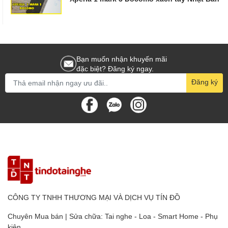
Bạn muốn nhận khuyến mãi
đặc biệt? Đăng ký ngay.
Đăng ký
CÔNG TY TNHH THƯƠNG MẠI VÀ DỊCH VỤ TÍN ĐỒ
Chuyên Mua bán | Sửa chữa: Tai nghe - Loa - Smart Home - Phụ
kiện