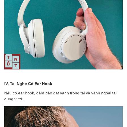
IV. Tai Nghe Có Ear Hook
Nếu có ear hook, đảm bảo đặt vành trong tai và vành ngoài tai
đúng vị trí.