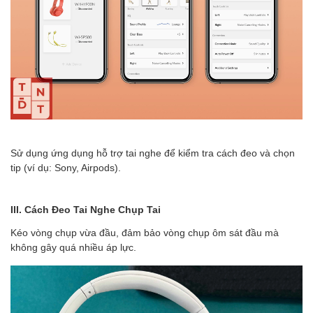
Sử dụng ứng dụng hỗ trợ tai nghe để kiểm tra cách đeo và chọn
tip (ví dụ: Sony, Airpods).
III. Cách Đeo Tai Nghe Chụp Tai
Kéo vòng chụp vừa đầu, đảm bảo vòng chụp ôm sát đầu mà
không gây quá nhiều áp lực.