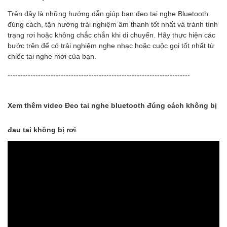
Trên đây là những hướng dẫn giúp bạn đeo tai nghe Bluetooth
đúng cách, tận hưởng trải nghiệm âm thanh tốt nhất và tránh tình
trạng rơi hoặc không chắc chắn khi di chuyển. Hãy thực hiện các
bước trên để có trải nghiệm nghe nhạc hoặc cuộc gọi tốt nhất từ
chiếc tai nghe mới của bạn.
------------------------------------------------------------------------
Xem thêm video Đeo tai nghe bluetooth đúng cách không bị
đau tai không bị rơi